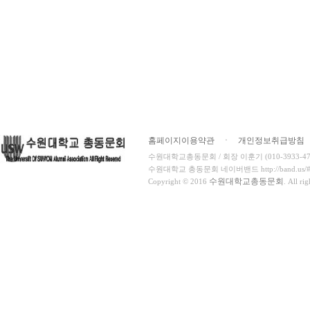
홈페이지이용약관
ㆍ
개인정보취급방침
수원대학교총동문회 / 회장 이훈기 (010-3933-4716
수원대학교 총동문회 네이버밴드 http://band.us/#!/
수원대학교총동문회
Copyright © 2016
. All ri