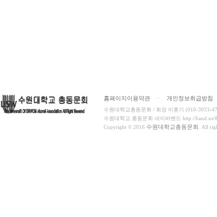
홈페이지이용약관
ㆍ
개인정보취급방침
수원대학교총동문회 / 회장 이훈기 (010-3933-4716
수원대학교 총동문회 네이버밴드 http://band.us/#!/
수원대학교총동문회
Copyright © 2016
. All ri