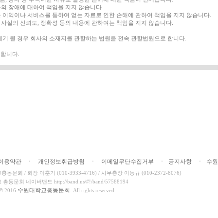
의 장애에 대하여 책임을 지지 않습니다.
 이익이나 서비스를 통하여 얻는 자료로 인한 손해에 관하여 책임을 지지 않습니다.
, 사실의 신뢰도, 정확성 등의 내용에 관하여는 책임을 지지 않습니다.
제기 될 경우 회사의 소재지를 관할하는 법원을 전속 관할법원으로 합니다.
시행합니다.
이용약관
ㆍ
개인정보취급방침
ㆍ
이메일무단수집거부
ㆍ
공지사항
ㆍ
수원
문회 / 회장 이훈기 (010-3933-4716) / 사무총장 이동규 (010-2372-8076)
동문회 네이버밴드 http://band.us/#!/band/57588194
수원대학교총동문회
 © 2016
. All rights reserved.