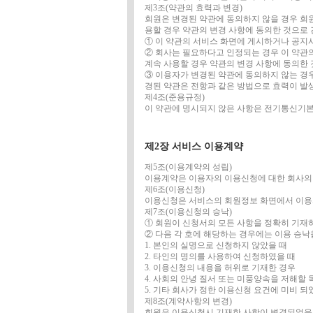
제3조(약관의 효력과 변경)
회원은 변경된 약관에 동의하지 않을 경우 회원
용할 경우 약관의 변경 사항에 동의한 것으로
① 이 약관의 서비스 화면에 게시하거나 공지
② 회사는 필요하다고 인정되는 경우 이 약관
계속 사용할 경우 약관의 변경 사항에 동의한
③ 이용자가 변경된 약관에 동의하지 않는 경
경된 약관은 전항과 같은 방법으로 효력이 발
제4조(준용규정)
이 약관에 명시되지 않은 사항은 전기통신기본
제2장 서비스 이용계약
제5조(이용계약의 성립)
이용계약은 이용자의 이용신청에 대한 회사의 
제6조(이용신청)
이용신청은 서비스의 회원정보 화면에서 이용
제7조(이용신청의 승낙)
① 회원이 신청서의 모든 사항을 정확히 기재
② 다음 각 호에 해당하는 경우에는 이용 승낙
1. 본인의 실명으로 신청하지 않았을 때
2. 타인의 명의를 사용하여 신청하였을 때
3. 이용신청의 내용을 허위로 기재한 경우
4. 사회의 안녕 질서 또는 미풍양속을 저해할
5. 기타 회사가 정한 이용신청 요건에 미비 
제8조(계약사항의 변경)
회원은 이용신청시 기재한 사항이 변경되었을 