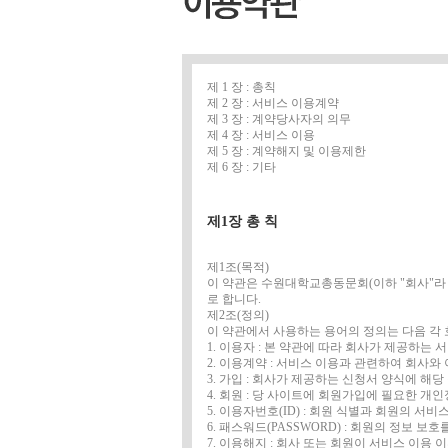
제 1 장 : 총칙
제 2 장 : 서비스 이용계약
제 3 장 : 계약당사자의 의무
제 4 장 : 서비스 이용
제 5 장 : 계약해지 및 이용제한
제 6 장 : 기타
제1장 총 칙
제1조(목적)
이 약관은 수원대학교총동문회(이하 "회사"라 한
로 합니다.
제2조(정의)
이 약관에서 사용하는 용어의 정의는 다음 각 
1. 이용자 : 본 약관에 따라 회사가 제공하는 
2. 이용계약 : 서비스 이용과 관련하여 회사
3. 가입 : 회사가 제공하는 신청서 양식에 
4. 회원 : 당 사이트에 회원가입에 필요한 개
5. 이용자번호(ID) : 회원 식별과 회원의 
6. 패스워드(PASSWORD) : 회원의 정보 
7. 이용해지 : 회사 또는 회원이 서비스 이용