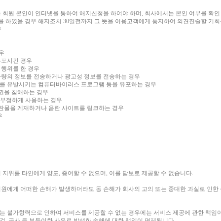
 회원 본인이 인터넷을 통하여 해지신청을 하여야 하며, 회사에서는 본인 여부를 확인
를 하였을 경우 해지조치 30일전까지 그 뜻을 이용고객에게 통지하여 의견진술할 기회
우
경우
 유포시킨 경우
 행위를 한 경우
 다량의 정보를 전송하거나 광고성 정보를 전송하는 경우
괴를 유발시키는 컴퓨터바이러스 프로그램 등을 유포하는 경우
산권을 침해하는 경우
를 부정하게 사용하는 경우
 음란물을 게재하거나 음란 사이트를 링크하는 경우
우
지위를 타인에게 양도, 증여할 수 없으며, 이를 담보로 제공할 수 없습니다.
원에게 어떠한 손해가 발생하더라도 동 손해가 회사의 고의 또는 중대한 과실로 인한
하는 불가항력으로 인하여 서비스를 제공할 수 없는 경우에는 서비스 제공에 관한 책임
점검, 공사 등 부득이한 사유로 발생한 손해에 대한 책임이 면제됩니다.