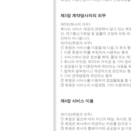
제3장 계약당사자의 의무
제9조(회사의 의무)
회사는 서비스 제공과 관련해서 알고 있는 회
단, 전기통신기본법 등 법률의 규정에 의해 국
러하지 아니합니다.
제10조(회원의 의무)
① 회원은 서비스를 이용할 때 다음 각 호의 
1. 다른 회원의 ID를 부정하게 사용하는 행위
2. 서비스에서 얻은 정보를 복제, 출판 또는 
3. 회사의 저작권, 제3자의 저작권 등 기타 
4. 공공질서 및 미풍양속에 위반되는 내용을
5. 범죄와 결부된다고 객관적으로 판단되는 
6. 기타 관계법령에 위반되는 행위
② 회원은 서비스를 이용하여 영업활동을 할 
③ 회원은 서비스의 이용권한, 기타 이용계약
제4장 서비스 이용
제11조(회원의 의무)
① 회원은 필요에 따라 자신의 메일, 게시판,
② 회원은 회사에서 제공하는 자료를 임의로 삭
③ 회원은 회사의 홈페이지에 공공질서 및 미